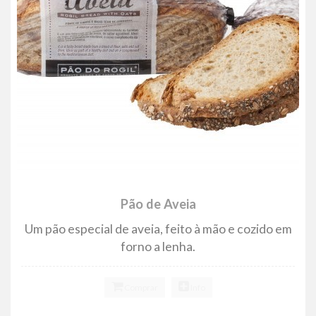
Pão de Aveia
Um pão especial de aveia, feito à mão e cozido em
forno a lenha.
Comprar
Info