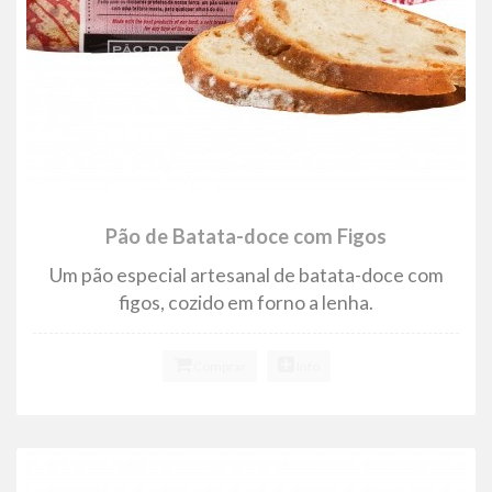
Pão de Batata-doce com Figos
Um pão especial artesanal de batata-doce com
figos, cozido em forno a lenha.
Comprar
Info