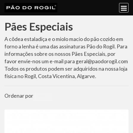
Pães Especiais
Pães
A côdea estaladiça e o miolo macio do pão cozido em
forno a lenha é uma das assinaturas Pão do Rogil. Para
Especiais
informações sobre os nossos Pães Especiais, por
favor envie-nos um e-mail para geral@paodorogil.com
Todos os produtos podem ser adquiridos na nossa loja
física no Rogil, Costa Vicentina, Algarve.
Ordenar por
Título