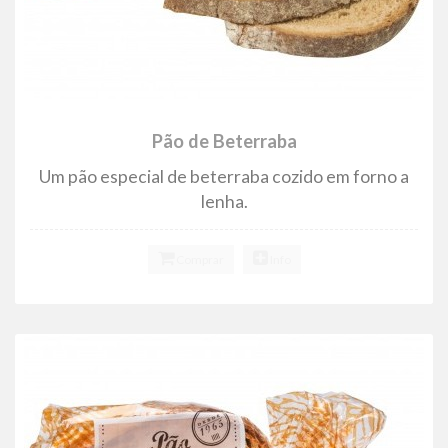
Pão de Beterraba
Um pão especial de beterraba cozido em forno a
lenha.
Comprar
Info