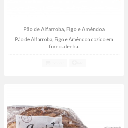
Pão de Alfarroba, Figo e Amêndoa
Pão de Alfarroba, Figo e Amêndoa cozido em
forno a lenha.
Comprar
Info