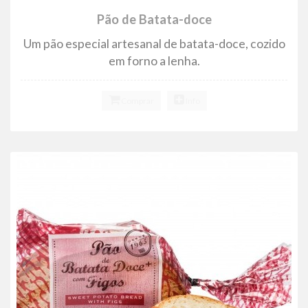
Pão de Batata-doce
Um pão especial artesanal de batata-doce, cozido
em forno a lenha.
Comprar
Info